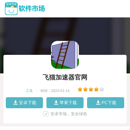
飞猫加速器官网
工具
|
时间：2024-01-14
|
安卓下载
苹果下载
PC下载
安卓市场，安全绿色