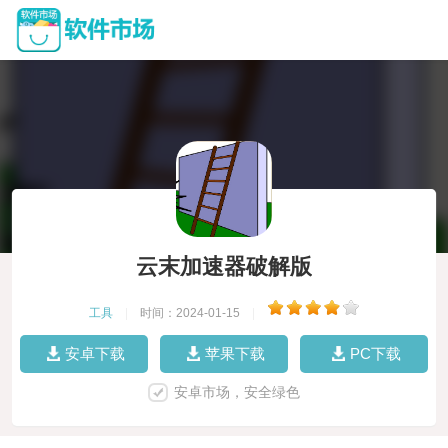
云末加速器破解版
工具
|
时间：2024-01-15
|
安卓下载
苹果下载
PC下载
安卓市场，安全绿色