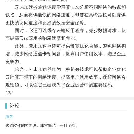
云末加速器通过深度学习算法来分析不同网络的特点和
缺陷，从而提供最快的网络速度，即使在高峰期也可以提供
更快的访问速度和更好的数据安全保障。
同时，它还可以缓存云端应用程序，减少数据请求，从
而提高云端应用的响应速度和性能。
此外，云末加速器还可提供带宽优化功能，避免网络拥
堵，减少网络通信卡顿问题，提高用户使用效率，增强企业
竞争力。
总之，云末加速器作为一种新兴技术可以帮助企业优化
云计算环境下的网络速度、提高用户使用效率，缓解网络合
规难题，可以说它已经成为了企业运营中的重要砝码。
#3#
评论
游客
这款软件的界面设计非常简洁，一目了然。