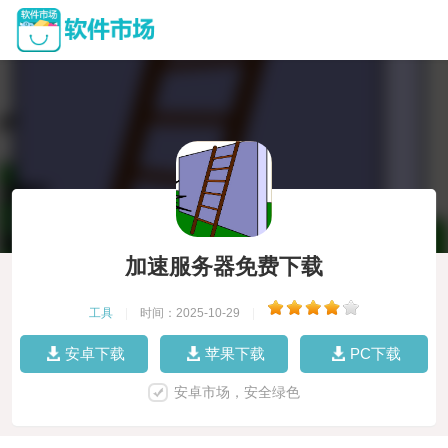
加速服务器免费下载
工具
|
时间：2025-10-29
|
安卓下载
苹果下载
PC下载
安卓市场，安全绿色