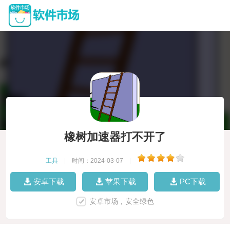
橡树加速器打不开了
工具
|
时间：2024-03-07
|
安卓下载
苹果下载
PC下载
安卓市场，安全绿色