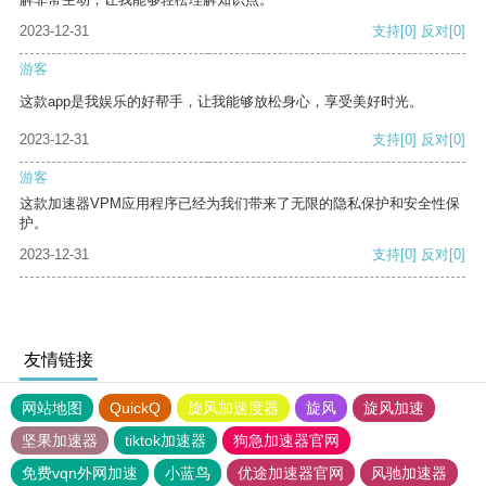
2023-12-31
支持
[0]
反对
[0]
游客
这款app是我娱乐的好帮手，让我能够放松身心，享受美好时光。
2023-12-31
支持
[0]
反对
[0]
游客
这款加速器VPM应用程序已经为我们带来了无限的隐私保护和安全性保
护。
2023-12-31
支持
[0]
反对
[0]
友情链接
网站地图
QuickQ
旋风加速度器
旋风
旋风加速
坚果加速器
tiktok加速器
狗急加速器官网
免费vqn外网加速
小蓝鸟
优途加速器官网
风驰加速器