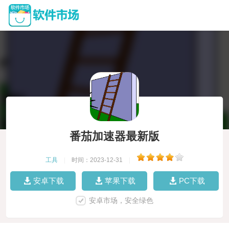
番茄加速器最新版
工具
|
时间：2023-12-31
|
安卓下载
苹果下载
PC下载
安卓市场，安全绿色