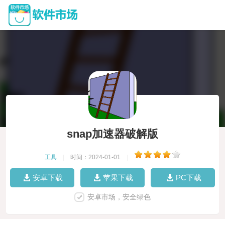
snap加速器破解版
工具
|
时间：2024-01-01
|
安卓下载
苹果下载
PC下载
安卓市场，安全绿色