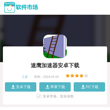
速鹰加速器安卓下载
工具
|
时间：2024-01-03
|
安卓下载
苹果下载
PC下载
安卓市场，安全绿色