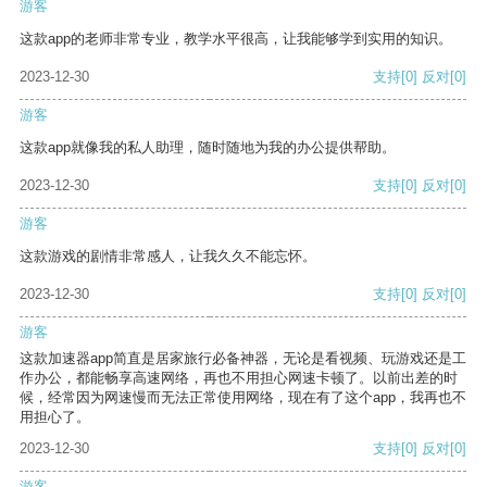
游客
这款app的老师非常专业，教学水平很高，让我能够学到实用的知识。
2023-12-30
支持
[0]
反对
[0]
游客
这款app就像我的私人助理，随时随地为我的办公提供帮助。
2023-12-30
支持
[0]
反对
[0]
游客
这款游戏的剧情非常感人，让我久久不能忘怀。
2023-12-30
支持
[0]
反对
[0]
游客
这款加速器app简直是居家旅行必备神器，无论是看视频、玩游戏还是工
作办公，都能畅享高速网络，再也不用担心网速卡顿了。以前出差的时
候，经常因为网速慢而无法正常使用网络，现在有了这个app，我再也不
用担心了。
2023-12-30
支持
[0]
反对
[0]
游客