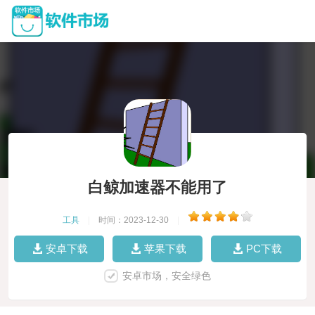
白鲸加速器不能用了
工具
|
时间：2023-12-30
|
安卓下载
苹果下载
PC下载
安卓市场，安全绿色