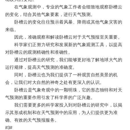
在气象观测中，专业的气象工作者会细致地观察卧槽云
的变化，结合其他气象要素，进行天气预测。
卧槽云的变化往往预示着风暴、降雨或其他气象灾害的
来临。
因此，准确观察和解读卧槽云对于天气预报至关重要。
科学家们正努力研究和发展新的气象观测工具，以提高
对卧槽云的观测精确性和准确性。
通过对卧槽云的研究，我们能够更好地了解地球大气的
运行规律，提高天气预测的准确度。
同时，卧槽云也为我们提供了一种观赏自然美景的机
会，让我们对大自然的神奇之处有更深入的认识。
卧槽云是气象奇观中的一颗明珠，它的形态独特和对天
气预测的重要作用引发了科学界的广泛兴趣。
我们需要更多的科学家投入到对卧槽云的研究中，以揭
示其形成机制和在天气预测中的应用，为人们提供更为准
确、有效的天气预报服务。
#3#