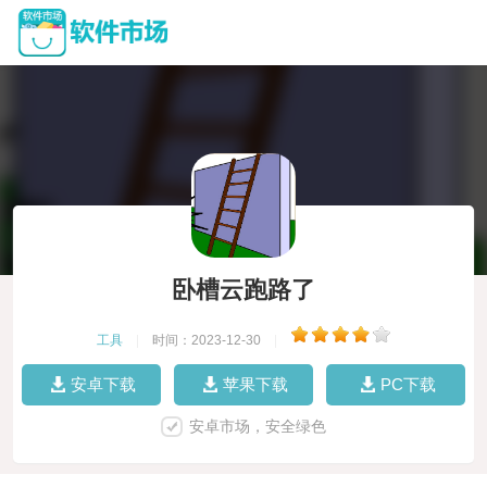
卧槽云跑路了
工具
|
时间：2023-12-30
|
安卓下载
苹果下载
PC下载
安卓市场，安全绿色