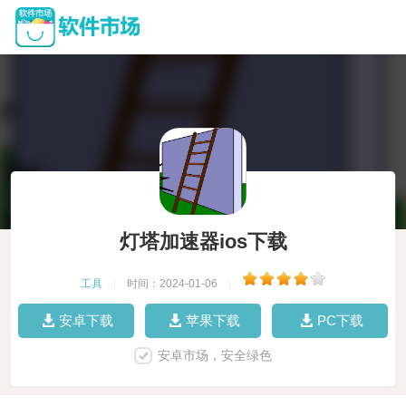
灯塔加速器ios下载
工具
|
时间：2024-01-06
|
安卓下载
苹果下载
PC下载
安卓市场，安全绿色