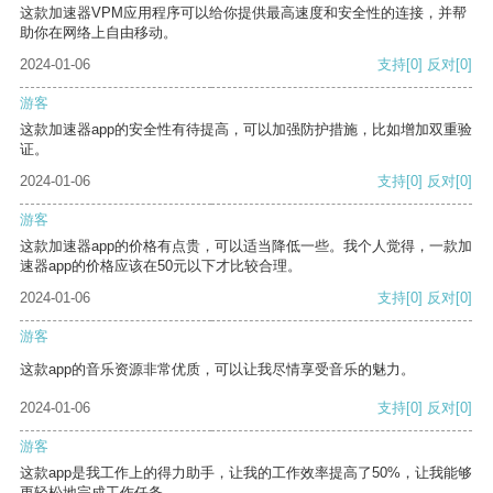
这款加速器VPM应用程序可以给你提供最高速度和安全性的连接，并帮
助你在网络上自由移动。
2024-01-06
支持
[0]
反对
[0]
游客
这款加速器app的安全性有待提高，可以加强防护措施，比如增加双重验
证。
2024-01-06
支持
[0]
反对
[0]
游客
这款加速器app的价格有点贵，可以适当降低一些。我个人觉得，一款加
速器app的价格应该在50元以下才比较合理。
2024-01-06
支持
[0]
反对
[0]
游客
这款app的音乐资源非常优质，可以让我尽情享受音乐的魅力。
2024-01-06
支持
[0]
反对
[0]
游客
这款app是我工作上的得力助手，让我的工作效率提高了50%，让我能够
更轻松地完成工作任务。