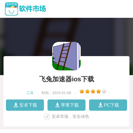
飞兔加速器ios下载
工具
|
时间：2024-01-06
|
安卓下载
苹果下载
PC下载
安卓市场，安全绿色