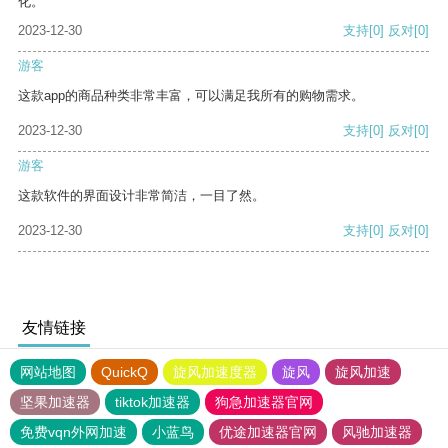
化。
2023-12-30
支持
[0]
反对
[0]
游客
这款app的商品种类非常丰富，可以满足我所有的购物需求。
2023-12-30
支持
[0]
反对
[0]
游客
这款软件的界面设计非常简洁，一目了然。
2023-12-30
支持
[0]
反对
[0]
友情链接
网站地图
QuickQ
旋风加速度器
旋风
旋风加速
坚果加速器
tiktok加速器
狗急加速器官网
免费vqn外网加速
小蓝鸟
优途加速器官网
风驰加速器