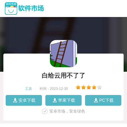
白给云用不了了
工具
|
时间：2023-12-30
|
安卓下载
苹果下载
PC下载
安卓市场，安全绿色