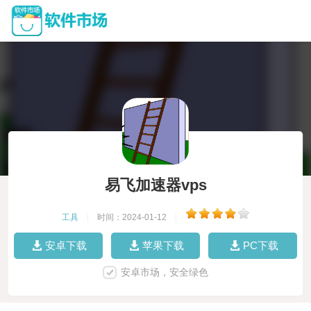
易飞加速器vps
工具
|
时间：2024-01-12
|
安卓下载
苹果下载
PC下载
安卓市场，安全绿色