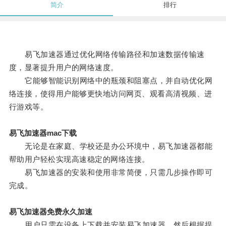
简介
排行
易飞加速器通过优化网络传输路径和加速数据传输速
度，显著提升用户的网络速度。
它能够智能识别网络中的瓶颈和阻塞点，并自动优化网
络连接，使得用户能够更快地访问网页、观看高清视频、进
行游戏等。
易飞加速器mac下载
无论是在家庭、学校还是办公环境中，易飞加速器都能
帮助用户轻松实现高速稳定的网络连接。
易飞加速器的安装和使用非常简便，只需几步操作即可
完成。
易飞加速器免费永久加速
用户只需在设备上下载并安装易飞加速器，然后根据提