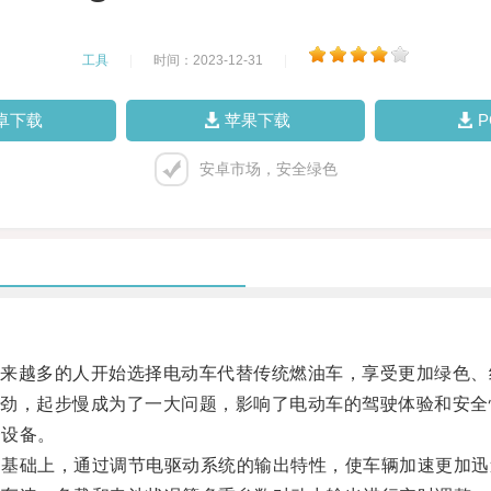
工具
|
时间：2023-12-31
|
卓下载
苹果下载
安卓市场，安全绿色
越多的人开始选择电动车代替传统燃油车，享受更加绿色、
，起步慢成为了一大问题，影响了电动车的驾驶体验和安全
一设备。
的基础上，通过调节电驱动系统的输出特性，使车辆加速更加迅