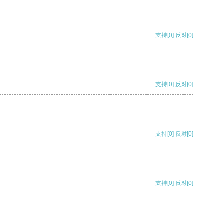
支持
[0]
反对
[0]
支持
[0]
反对
[0]
支持
[0]
反对
[0]
支持
[0]
反对
[0]