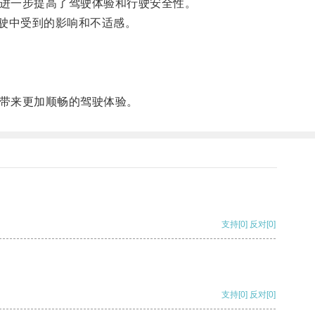
进一步提高了驾驶体验和行驶安全性。
驶中受到的影响和不适感。
带来更加顺畅的驾驶体验。
支持
[0]
反对
[0]
支持
[0]
反对
[0]