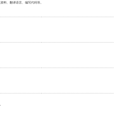
找资料、翻译语言、编写代码等。
。
。