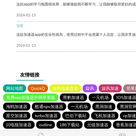
这款app的学习氛围很浓厚，能够激励我不断学习，让我能够取得更好的成
2024-01-13
游客
这款加速器app的安全性很高，使用过程中不会泄露个人信息，让我非常放
2024-01-13
友情链接
网站地图
QuickQ
旋风加速度器
旋风
旋风加速
坚果
免费vps加速器外网苹果版
黑豹加速器
一元机场
IOS加速
海鸥加速器
酷通npv加速器
一元机场
黑洞加速
黑洞官
星空加速器
turbo加速器
巴伯下载站
飞机加速器
vp加
闪电猫加速器
outline
186下载站
元链加速器
香蕉加速