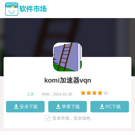
komi加速器vqn
工具
|
时间：2024-01-30
|
安卓下载
苹果下载
PC下载
安卓市场，安全绿色