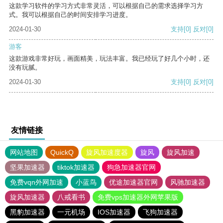
这款学习软件的学习方式非常灵活，可以根据自己的需求选择学习方
式。我可以根据自己的时间安排学习进度。
2024-01-30
支持
[0]
反对
[0]
游客
这款游戏非常好玩，画面精美，玩法丰富。我已经玩了好几个小时，还
没有玩腻。
2024-01-30
支持
[0]
反对
[0]
友情链接
网站地图
QuickQ
旋风加速度器
旋风
旋风加速
坚果加速器
tiktok加速器
狗急加速器官网
免费vqn外网加速
小蓝鸟
优途加速器官网
风驰加速器
旋风加速器
八戒看书
免费vps加速器外网苹果版
黑豹加速器
一元机场
IOS加速器
飞狗加速器