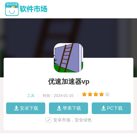
优速加速器vp
工具
|
时间：2024-01-10
|
安卓下载
苹果下载
PC下载
安卓市场，安全绿色